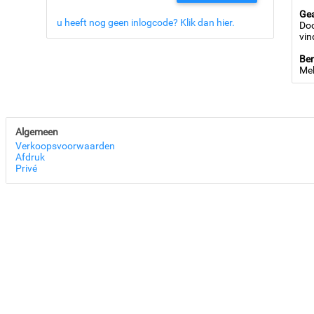
Ge
u heeft nog geen inlogcode? Klik dan hier.
Doo
vin
Ben
Mel
Algemeen
Verkoopsvoorwaarden
Afdruk
Privé